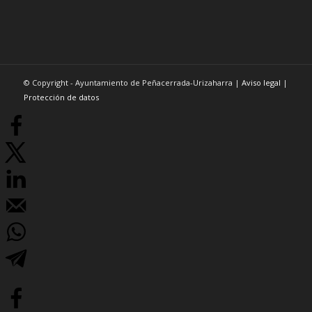
© Copyright - Ayuntamiento de Peñacerrada-Urizaharra |
Aviso legal
|
Protección de datos