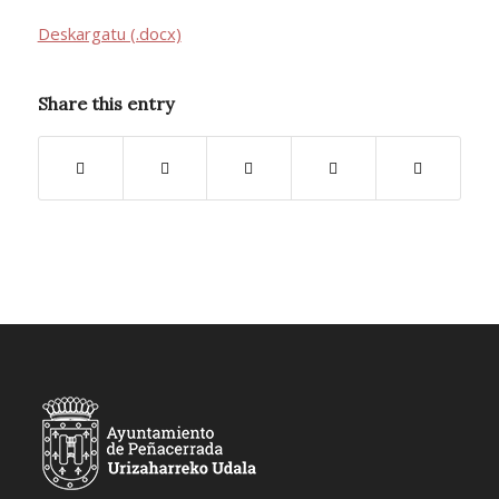
Deskargatu (.docx)
Share this entry