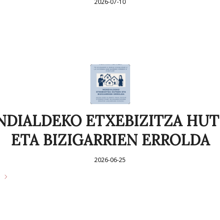
2026-07-10
DIALDEKO ETXEBIZITZA HU
ETA BIZIGARRIEN ERROLDA
2026-06-25
e