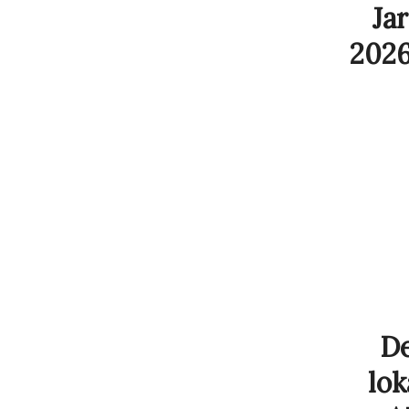
Ja
2026
De
lok