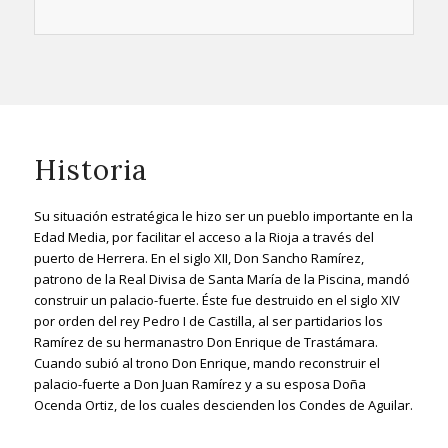
Historia
Su situación estratégica le hizo ser un pueblo importante en la
Edad Media, por facilitar el acceso a la Rioja a través del
puerto de Herrera. En el siglo XII, Don Sancho Ramírez,
patrono de la Real Divisa de Santa María de la Piscina, mandó
construir un palacio-fuerte. Éste fue destruido en el siglo XIV
por orden del rey Pedro I de Castilla, al ser partidarios los
Ramírez de su hermanastro Don Enrique de Trastámara.
Cuando subió al trono Don Enrique, mando reconstruir el
palacio-fuerte a Don Juan Ramírez y a su esposa Doña
Ocenda Ortiz, de los cuales descienden los Condes de Aguilar.