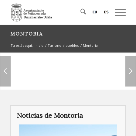
MONTORIA
Tú estás aquí:
Inicio
/
Turismo
/
pueblos
/
Montoria
Noticias de Montoria