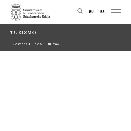
TURISMO
Tú estás aquí:
Inicio
/
Turismo