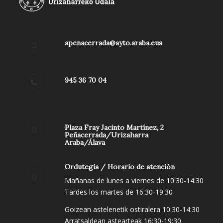
apenacerrada@ayto.araba.eus
945 36 70 04
Plaza Fray Jacinto Martínez, 2
Peñacerrada/Urizaharra
Araba/Álava
Ordutegia / Horario de atención
Mañanas de lunes a viernes de 10:30-14:30
Tardes los martes de 16:30-19:30
Goizean astelenetik ostiralera 10:30-14:30
Arratsaldean astearteak 16:30-19:30