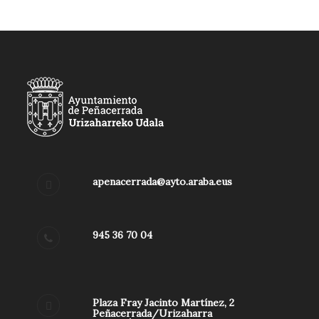
apenacerrada@ayto.araba.eus
945 36 70 04
Plaza Fray Jacinto Martínez, 2
Peñacerrada/Urizaharra