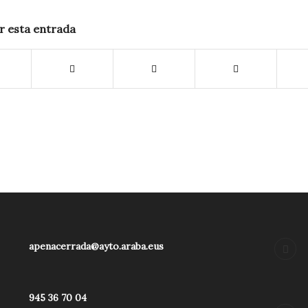
r esta entrada
apenacerrada@ayto.araba.eus
945 36 70 04