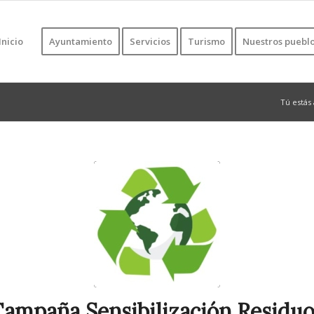
Inicio
Ayuntamiento
Servicios
Turismo
Nuestros puebl
Tú estás 
ampaña Sensibilización Residu