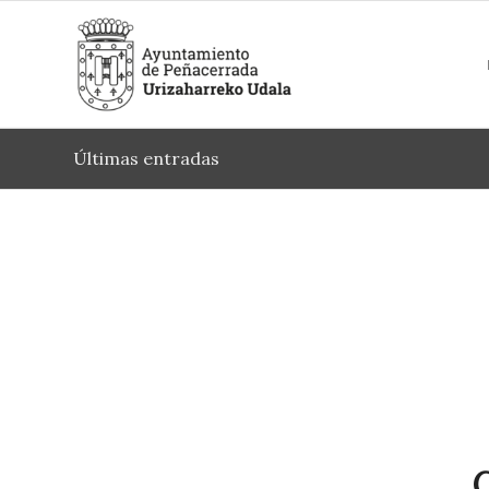
Últimas entradas
C