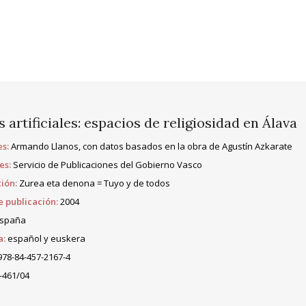
 artificiales: espacios de religiosidad en Álava
s:
Armando Llanos, con datos basados en la obra de Agustín Azkarate
es:
Servicio de Publicaciones del Gobierno Vasco
ión:
Zurea eta denona = Tuyo y de todos
 publicación:
2004
spaña
a:
español y euskera
78-84-457-2167-4
-461/04