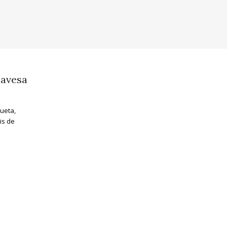
lavesa
ueta,
is de