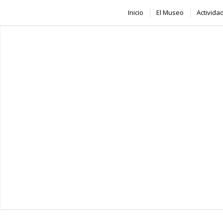
Inicio
El Museo
Activida