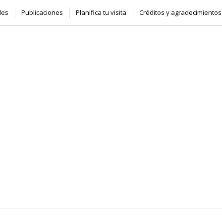
des
Publicaciones
Planifica tu visita
Créditos y agradecimientos